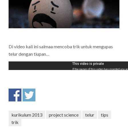
Di video kali ini salmaa mencoba trik untuk mengupas
telur dengan tiupan…
kurikulum 2013
project science
telur
tips
trik